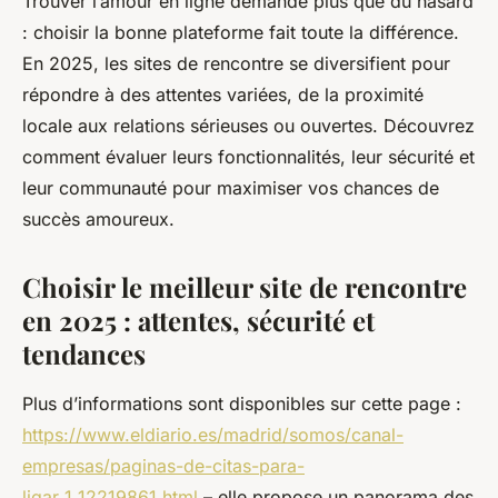
Trouver l’amour en ligne demande plus que du hasard
: choisir la bonne plateforme fait toute la différence.
En 2025, les sites de rencontre se diversifient pour
répondre à des attentes variées, de la proximité
locale aux relations sérieuses ou ouvertes. Découvrez
comment évaluer leurs fonctionnalités, leur sécurité et
leur communauté pour maximiser vos chances de
succès amoureux.
Choisir le meilleur site de rencontre
en 2025 : attentes, sécurité et
tendances
Plus d’informations sont disponibles sur cette page :
https://www.eldiario.es/madrid/somos/canal-
empresas/paginas-de-citas-para-
ligar_1_12219861.html
– elle propose un panorama des