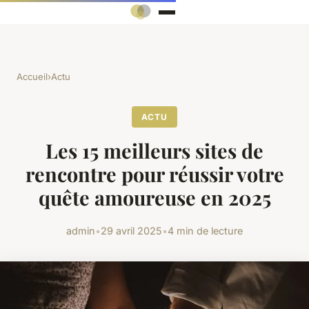
Accueil
›
Actu
ACTU
Les 15 meilleurs sites de
rencontre pour réussir votre
quête amoureuse en 2025
admin
•
29 avril 2025
•
4 min de lecture