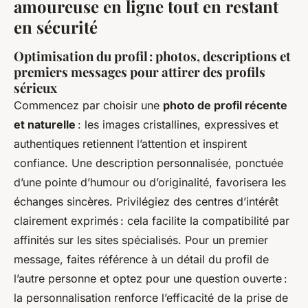
amoureuse en ligne tout en restant
en sécurité
Optimisation du profil : photos, descriptions et
premiers messages pour attirer des profils
sérieux
Commencez par choisir une
photo de profil récente
et naturelle
: les images cristallines, expressives et
authentiques retiennent l’attention et inspirent
confiance. Une description personnalisée, ponctuée
d’une pointe d’humour ou d’originalité, favorisera les
échanges sincères. Privilégiez des centres d’intérêt
clairement exprimés : cela facilite la compatibilité par
affinités sur les sites spécialisés. Pour un premier
message, faites référence à un détail du profil de
l’autre personne et optez pour une question ouverte :
la personnalisation renforce l’efficacité de la prise de