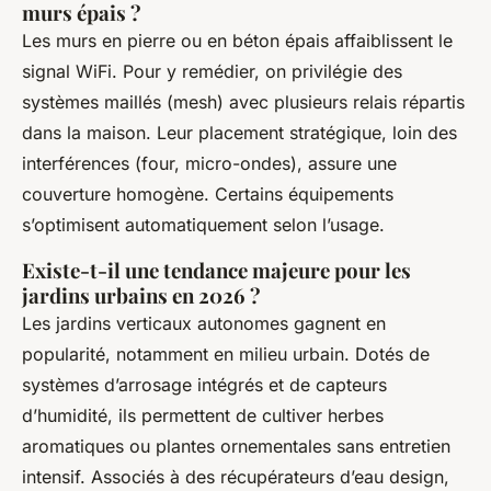
murs épais ?
Les murs en pierre ou en béton épais affaiblissent le
signal WiFi. Pour y remédier, on privilégie des
systèmes maillés (mesh) avec plusieurs relais répartis
dans la maison. Leur placement stratégique, loin des
interférences (four, micro-ondes), assure une
couverture homogène. Certains équipements
s’optimisent automatiquement selon l’usage.
Existe-t-il une tendance majeure pour les
jardins urbains en 2026 ?
Les jardins verticaux autonomes gagnent en
popularité, notamment en milieu urbain. Dotés de
systèmes d’arrosage intégrés et de capteurs
d’humidité, ils permettent de cultiver herbes
aromatiques ou plantes ornementales sans entretien
intensif. Associés à des récupérateurs d’eau design,