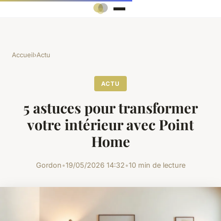
Accueil
›
Actu
ACTU
5 astuces pour transformer
votre intérieur avec Point
Home
Gordon
•
19/05/2026 14:32
•
10 min de lecture