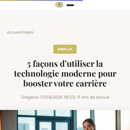
Accueil
›
Emploi
EMPLOI
5 façons d’utiliser la
technologie moderne pour
booster votre carrière
Orégane
•
17/04/2026 19:23
•
11 min de lecture