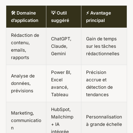
🛠️ Domaine
💡 Outil
⚡ Avantage
d’application
suggéré
principal
Rédaction de
ChatGPT,
Gain de temps
contenu,
Claude,
sur les tâches
emails,
Gemini
rédactionnelles
rapports
Power BI,
Précision
Analyse de
Excel
accrue et
données,
avancé,
détection de
prévisions
Tableau
tendances
HubSpot,
Marketing,
Mailchimp
Personnalisation
communicatio
+ IA
à grande échelle
n
intégrée