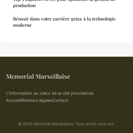
production
Réussir dans votre carrière grâce à la technologie
moderne
Memorial Marseillaise
L'information au cœur de la cité phocéenne
Accueil
Mentions légales
Contact
© 2026 Memorial Marseillaise. Tous droits réservés.