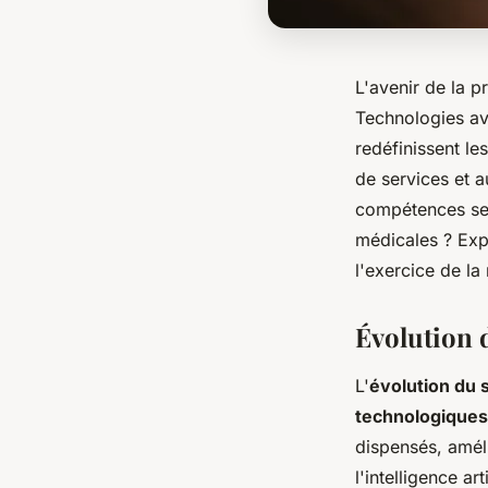
L'avenir de la 
Technologies ava
redéfinissent le
de services et a
compétences ser
médicales ? Expl
l'exercice de la
Évolution 
L'
évolution du 
technologiques
dispensés, améli
l'intelligence a