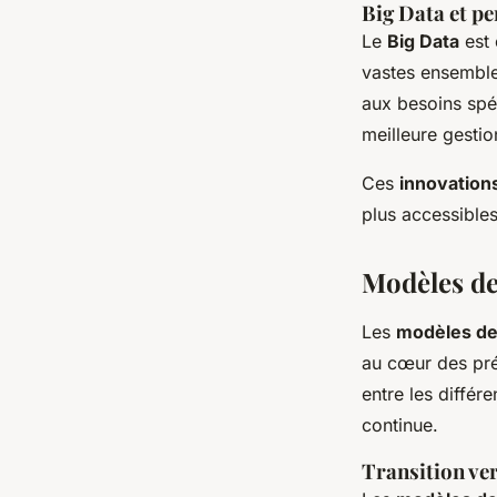
Big Data et p
Le
Big Data
est 
vastes ensemble
aux besoins spéc
meilleure gesti
Ces
innovation
plus accessibles
Modèles de
Les
modèles de
au cœur des pré
entre les différ
continue.
Transition ver