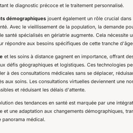
itant le diagnostic précoce et le traitement personnalisé.
ts démographiques
jouent également un rôle crucial dans 
nté. Avec le vieillissement de la population, la demande po
e santé spécialisés en gériatrie augmente. Cela nécessite 
ur répondre aux besoins spécifiques de cette tranche d'âge
e
et les soins à distance gagnent en importance, offrant des
aux défis géographiques et logistiques. Ces technologies p
er à des consultations médicales sans se déplacer, réduisan
ès aux soins. Les consultations virtuelles deviennent une no
sibles et réduisant les délais d'attente.
lution des tendances en santé est marquée par une intégrat
ie et une adaptation aux changements démographiques, tra
e panorama médical.