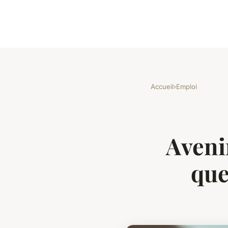
Accueil
›
Emploi
Aveni
que