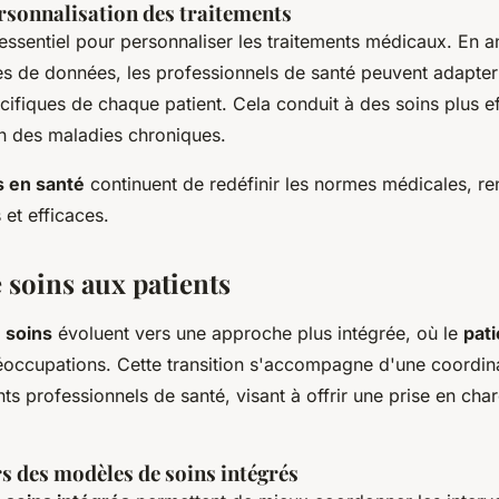
ersonnalisation des traitements
essentiel pour personnaliser les traitements médicaux. En a
s de données, les professionnels de santé peuvent adapter 
ifiques de chaque patient. Cela conduit à des soins plus ef
on des maladies chroniques.
s en santé
continuent de redéfinir les normes médicales, re
 et efficaces.
 soins aux patients
 soins
évoluent vers une approche plus intégrée, où le
pati
occupations. Cette transition s'accompagne d'une coordin
ents professionnels de santé, visant à offrir une prise en cha
s des modèles de soins intégrés