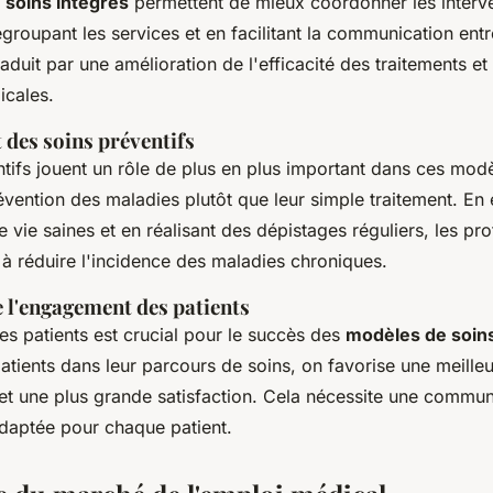
 soins intégrés
permettent de mieux coordonner les interv
groupant les services et en facilitant la communication entr
raduit par une amélioration de l'efficacité des traitements e
icales.
 des soins préventifs
ntifs jouent un rôle de plus en plus important dans ces mod
évention des maladies plutôt que leur simple traitement. E
 vie saines et en réalisant des dépistages réguliers, les pr
 à réduire l'incidence des maladies chroniques.
 l'engagement des patients
s patients est crucial pour le succès des
modèles de soin
atients dans leur parcours de soins, on favorise une meill
et une plus grande satisfaction. Cela nécessite une communi
daptée pour chaque patient.