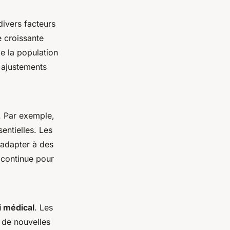
divers facteurs
 croissante
e la population
 ajustements
. Par exemple,
entielles. Les
'adapter à des
 continue pour
i médical
. Les
 de nouvelles