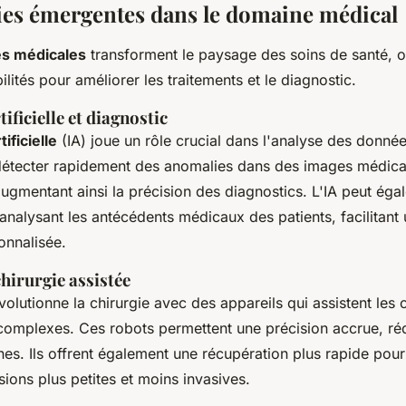
es émergentes dans le domaine médical
es médicales
transforment le paysage des soins de santé, o
ilités pour améliorer les traitements et le diagnostic.
tificielle et diagnostic
tificielle
(IA) joue un rôle crucial dans l'analyse des donné
détecter rapidement des anomalies dans des images médic
ugmentant ainsi la précision des diagnostics. L'IA peut éga
analysant les antécédents médicaux des patients, facilitant 
onnalisée.
hirurgie assistée
volutionne la chirurgie avec des appareils qui assistent les 
complexes. Ces robots permettent une précision accrue, réd
es. Ils offrent également une récupération plus rapide pour 
sions plus petites et moins invasives.