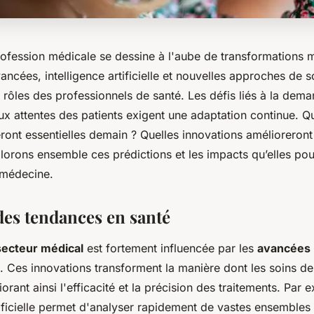
profession médicale se dessine à l'aube de transformations 
ncées, intelligence artificielle et nouvelles approches de s
s rôles des professionnels de santé. Les défis liés à la dem
ux attentes des patients exigent une adaptation continue. Q
ont essentielles demain ? Quelles innovations amélioreront 
orons ensemble ces prédictions et les impacts qu’elles pour
 médecine.
des tendances en santé
secteur médical
est fortement influencée par les
avancées
. Ces innovations transforment la manière dont les soins de
orant ainsi l'efficacité et la précision des traitements. Par 
rtificielle permet d'analyser rapidement de vastes ensemble