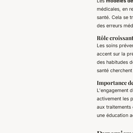
Les
modèles de
médicales, en re
santé. Cela se t
des erreurs méd
Rôle croissant
Les soins préve
accent sur la pr
des habitudes de
santé cherchent
Importance de
L'engagement de
activement les p
aux traitements 
une éducation a