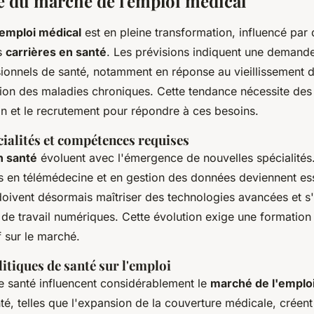
du marché de l'emploi médical
'emploi médical
est en pleine transformation, influencé par 
es
carrières en santé
. Les prévisions indiquent une demande
sionnels de santé, notamment en réponse au vieillissement d
tion des maladies chroniques. Cette tendance nécessite des
on et le recrutement pour répondre à ces besoins.
ialités et compétences requises
n santé
évoluent avec l'émergence de nouvelles spécialités
 en télémédecine et en gestion des données deviennent ess
doivent désormais maîtriser des technologies avancées et s
de travail numériques. Cette évolution exige une formation
f sur le marché.
itiques de santé sur l'emploi
de santé influencent considérablement le
marché de l'emplo
é, telles que l'expansion de la couverture médicale, créent