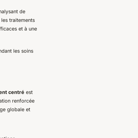
nalysant de
les traitements
ficaces et à une
ndant les soins
ent centré
est
ation renforcée
rge globale et