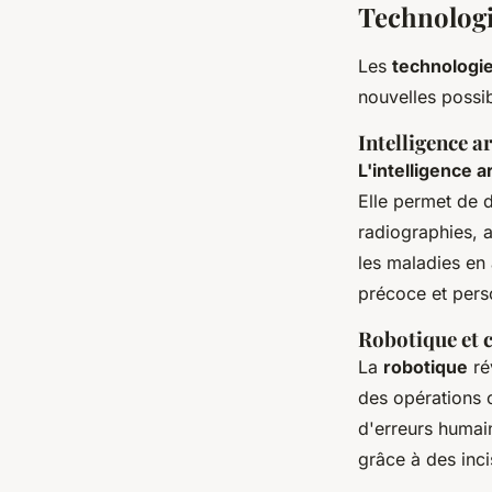
Technologi
Les
technologi
nouvelles possib
Intelligence ar
L'intelligence ar
Elle permet de 
radiographies, a
les maladies en 
précoce et pers
Robotique et c
La
robotique
ré
des opérations 
d'erreurs humain
grâce à des inci