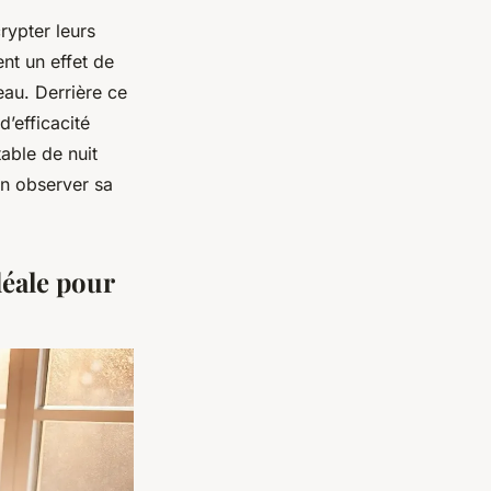
rypter leurs
ent un effet de
eau. Derrière ce
d’efficacité
table de nuit
en observer sa
déale pour