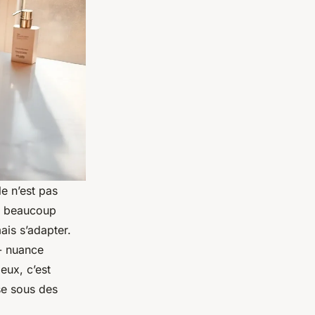
e n’est pas
nt, beaucoup
ais s’adapter.
 nuance
eux, c’est
sse sous des