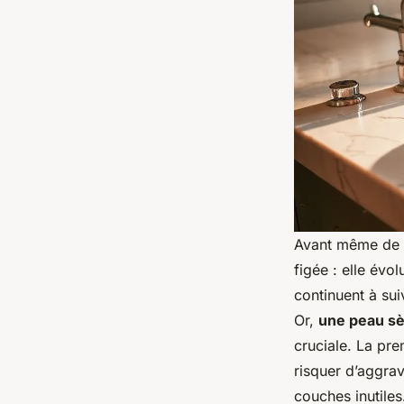
Avant même de ch
figée : elle évol
continuent à sui
Or,
une peau s
cruciale. La pr
risquer d’aggrav
couches inutiles