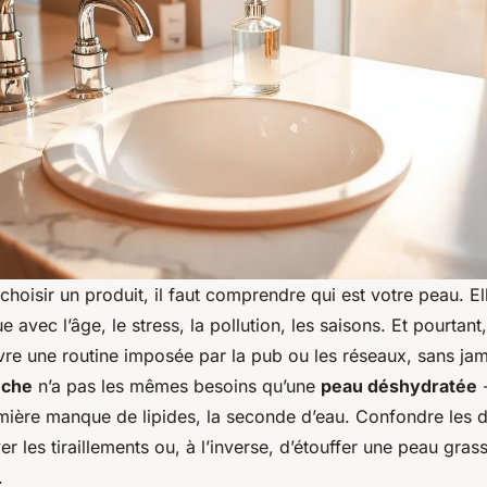
oisir un produit, il faut comprendre qui est votre peau. Ell
ue avec l’âge, le stress, la pollution, les saisons. Et pourta
vre une routine imposée par la pub ou les réseaux, sans jam
èche
n’a pas les mêmes besoins qu’une
peau déshydratée
-
emière manque de lipides, la seconde d’eau. Confondre les d
er les tiraillements ou, à l’inverse, d’étouffer une peau gra
.