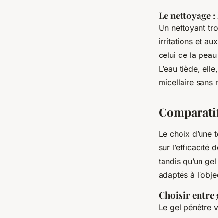
Le nettoyage :
Un nettoyant tro
irritations et a
celui de la peau 
L’eau tiède, ell
micellaire sans 
Comparatif 
Le choix d’une t
sur l’efficacité
tandis qu’un gel
adaptés à l’obje
Choisir entre 
Le gel pénètre v