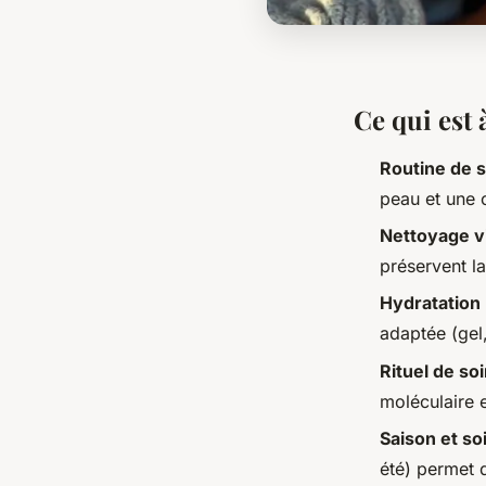
Ce qui est 
Routine de 
peau et une 
Nettoyage v
préservent la
Hydratation
adaptée (gel,
Rituel de so
moléculaire e
Saison et so
été) permet 