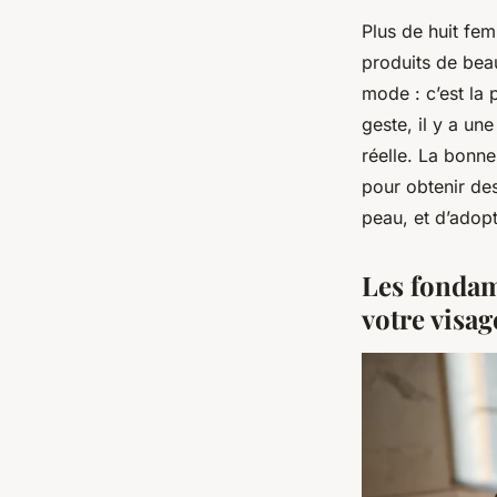
Plus de huit fem
produits de beau
mode : c’est la 
geste, il y a un
réelle. La bonne 
pour obtenir des
peau, et d’adopt
Les fondam
votre visag