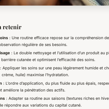
à retenir
soins
: Une routine efficace repose sur la compréhension d
observation régulière de ses besoins.
isage
: Le double nettoyage et l’utilisation d’un produit au
 barrière cutanée et optimisent l’efficacité des soins.
: Appliquer les soins sur une peau légèrement humide et choi
 crème, huile) maximise l’hydratation.
in
: L’ordre d’application, du plus fluide au plus épais, respe
t améliore la pénétration des actifs.
ins
: Adapter sa routine aux saisons (textures riches en hive
de répondre aux variations du capital cutané.