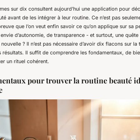
mes sur dix consultent aujourd’hui une application pour déc
té avant de les intégrer à leur routine. Ce n’est pas seulem
preuve que l’on veut enfin savoir ce qu’on applique sur sa p
e envie d’autonomie, de transparence - et surtout, une quête 
nouvelle ? Il n’est pas nécessaire d’avoir dix flacons sur la 
 résultats. Il suffit de comprendre les fondamentaux, de bi
er un rituel cohérent.
entaux pour trouver la routine beauté i
e