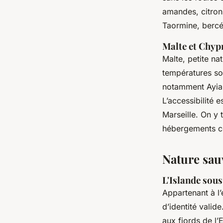
amandes, citron
Taormine, bercé
Malte et Chypr
Malte, petite na
températures son
notamment Ayia 
L’accessibilité 
Marseille. On y 
hébergements co
Nature sau
L'Islande sous
Appartenant à l
d’identité valid
aux fjords de l’