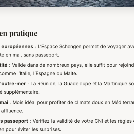
 en pratique
s européennes
: L’Espace Schengen permet de voyager av
ité en mai, sans passeport.
tité
: Valide dans de nombreux pays, elle suffit pour rejoin
comme l’Italie, l’Espagne ou Malte.
d'outre-mer
: La Réunion, la Guadeloupe et la Martinique so
té supplémentaire.
 mai
: Mois idéal pour profiter de climats doux en Méditerr
 affluence.
s passeport
: Vérifiez la validité de votre CNI et les règles
n pour éviter les surprises.