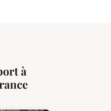
port à
France