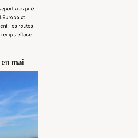
sseport a expiré.
l’Europe et
ent, les routes
rintemps efface
 en mai