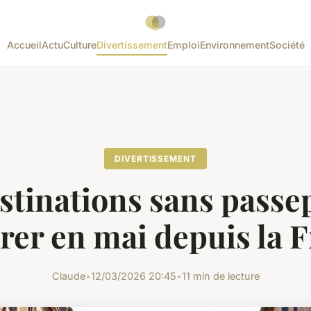
Accueil
Actu
Culture
Divertissement
Emploi
Environnement
Société
DIVERTISSEMENT
stinations sans passe
rer en mai depuis la 
Claude
•
12/03/2026 20:45
•
11 min de lecture