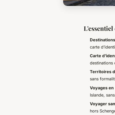
L'essentiel
Destination
carte d’ident
Carte d'iden
destinations 
Territoires 
sans formali
Voyages en
Islande, sans
Voyager san
hors Schenge