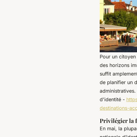
Pour un citoyen 
des horizons imm
suffit amplement
de planifier un
administratives.
d'identité -
http
destinations-ac
Privilégier la 
En mai, la plup