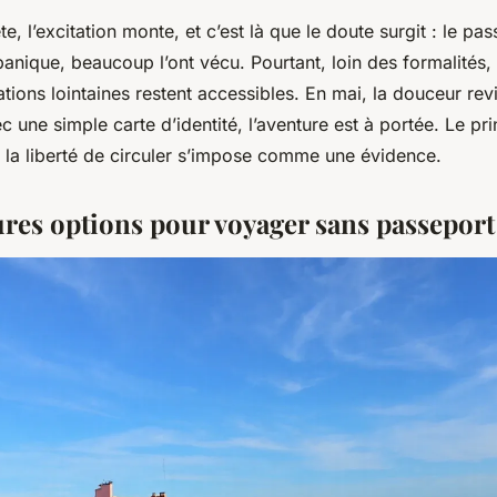
te, l’excitation monte, et c’est là que le doute surgit : le pa
nique, beaucoup l’ont vécu. Pourtant, loin des formalités, 
ations lointaines restent accessibles. En mai, la douceur revi
ec une simple carte d’identité, l’aventure est à portée. Le p
t la liberté de circuler s’impose comme une évidence.
ures options pour voyager sans passeport