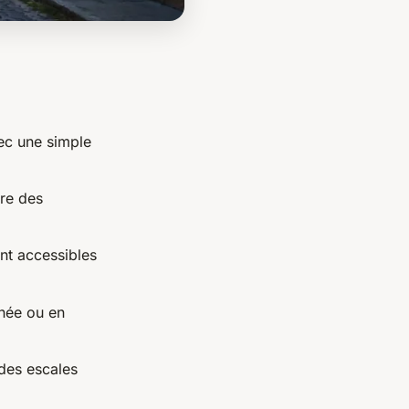
ec une simple
dre des
nt accessibles
anée ou en
 des escales